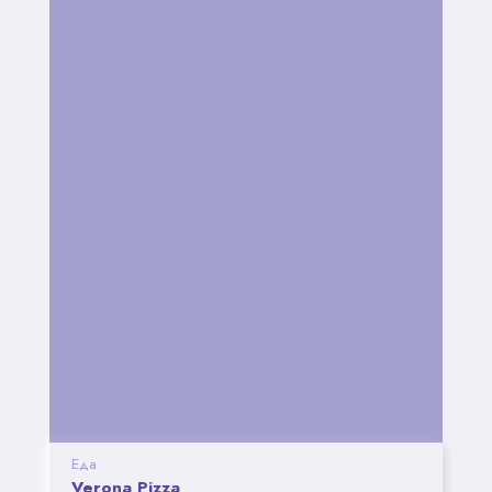
Еда
Verona Pizza