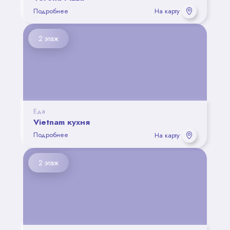
Подробнее
На карту
2 этаж
Еда
Vietnam кухня
Подробнее
На карту
2 этаж