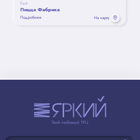
Еда
Пицца Фабрика
Подробнее
На карту