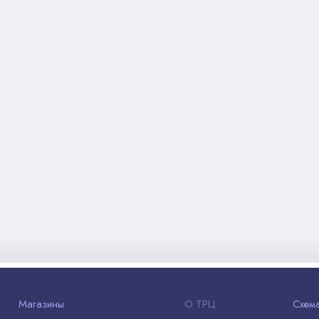
Магазины
О ТРЦ
Схем