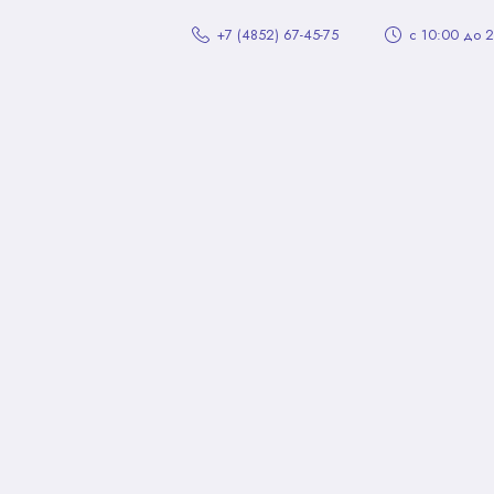
+7 (4852) 67-45-75
с 10:00 до 