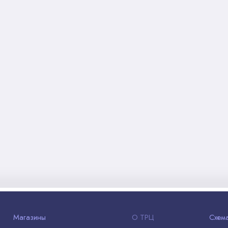
Магазины
О ТРЦ
Схем