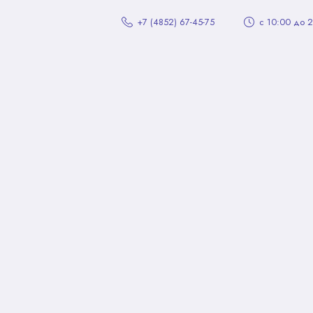
+7 (4852) 67-45-75
с 10:00 до 