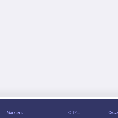
Магазины
О ТРЦ
Схем