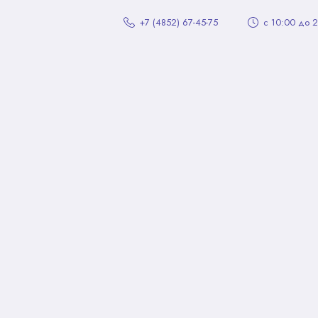
+7 (4852) 67-45-75
с 10:00 до 