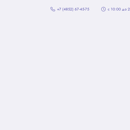
+7 (4852) 67-45-75
с 10:00 до 