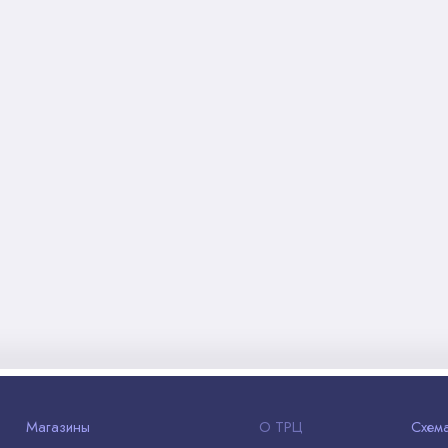
Магазины
О ТРЦ
Схем