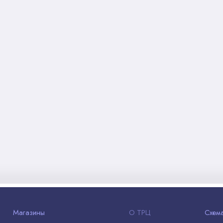
Магазины
О ТРЦ
Схем