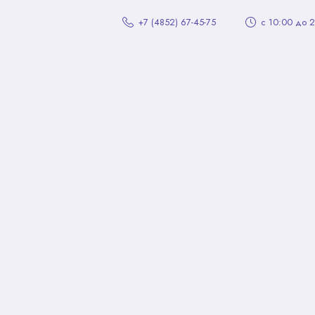
+7 (4852) 67-45-75
с 10:00 до 