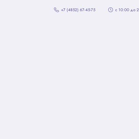
+7 (4852) 67-45-75
с 10:00 до 