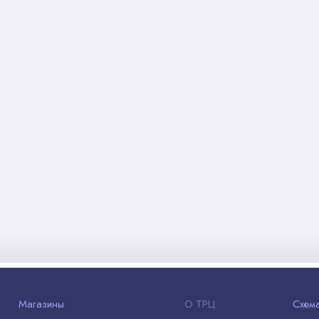
Магазины
О ТРЦ
Схем